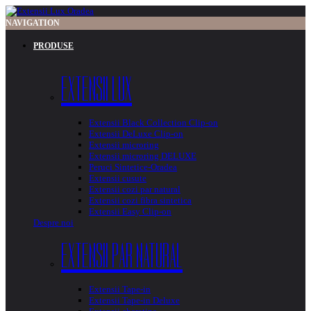
NAVIGATION
PRODUSE
EXTENSII LUX
Extensii Black Collection Clip-on
Extensii DeLuxe Clip-on
Extensii microring
Extensii microring DELUXE
Peruci Sintetice-Oradea
Extensii cusute
Extensii cozi par natural
Extensii cozi fibra sintetica
Extensii Easy Clip-on
Despre noi
EXTENSII PAR NATURAL
Extensii Tape-in
Extensii Tape-in Deluxe